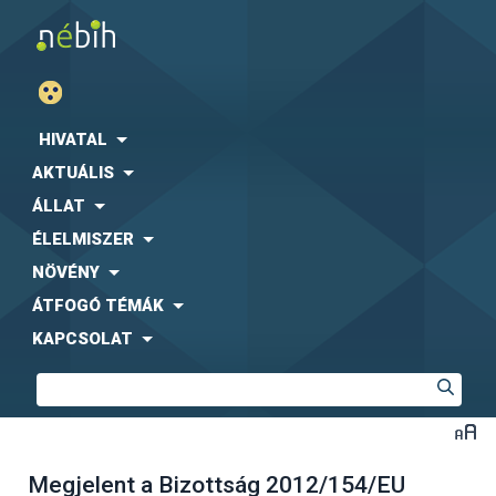
HIVATAL
AKTUÁLIS
ÁLLAT
ÉLELMISZER
NÖVÉNY
ÁTFOGÓ TÉMÁK
KAPCSOLAT
Megjelent a Bizottság 2012/154/EU