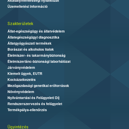
Akadálymentességi nyilatkozat
Üzemeltetési információ
Szakterületek
Állat-egészségügy és állatvédelem
Állategészségügyi diagnosztika
Állatgyógyászati termékek
Borászat és alkoholos italok
Élelmiszer- és takarmánybiztonság
Élelmiszerlánc-biztonsági laborhálózat
Járványvédelem
Kiemelt ügyek, EUTR
Kockázatkezelés
Mezőgazdasági genetikai erőforrások
Növényvédelem
Nyilvántartási és Felügyeleti Díj
Rendszerszervezés és felügyelet
Termékpálya-ellenőrzés
Ügyintézés