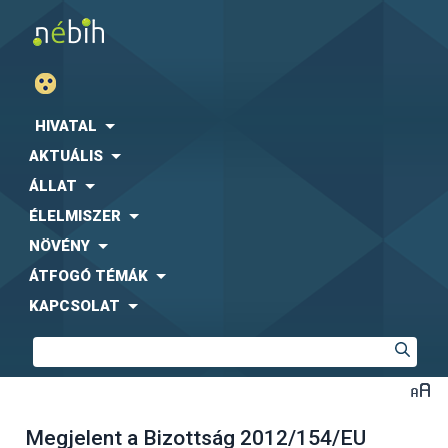
HIVATAL
AKTUÁLIS
ÁLLAT
ÉLELMISZER
NÖVÉNY
ÁTFOGÓ TÉMÁK
KAPCSOLAT
Megjelent a Bizottság 2012/154/EU