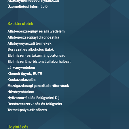
Akadálymentességi nyilatkozat
Üzemeltetési információ
Szakterületek
Állat-egészségügy és állatvédelem
Állategészségügyi diagnosztika
Állatgyógyászati termékek
Borászat és alkoholos italok
Élelmiszer- és takarmánybiztonság
Élelmiszerlánc-biztonsági laborhálózat
Járványvédelem
Kiemelt ügyek, EUTR
Kockázatkezelés
Mezőgazdasági genetikai erőforrások
Növényvédelem
Nyilvántartási és Felügyeleti Díj
Rendszerszervezés és felügyelet
Termékpálya-ellenőrzés
Ügyintézés