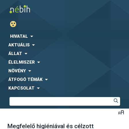
HIVATAL
AKTUÁLIS
ÁLLAT
ÉLELMISZER
NÖVÉNY
ÁTFOGÓ TÉMÁK
KAPCSOLAT
Megfelelő higiéniával és célzott