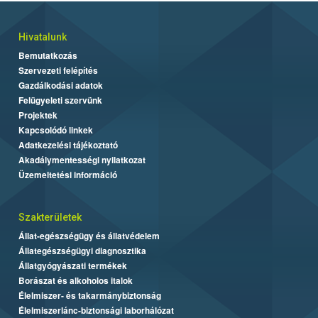
Hivatalunk
Bemutatkozás
Szervezeti felépítés
Gazdálkodási adatok
Felügyeleti szervünk
Projektek
Kapcsolódó linkek
Adatkezelési tájékoztató
Akadálymentességi nyilatkozat
Üzemeltetési információ
Szakterületek
Állat-egészségügy és állatvédelem
Állategészségügyi diagnosztika
Állatgyógyászati termékek
Borászat és alkoholos italok
Élelmiszer- és takarmánybiztonság
Élelmiszerlánc-biztonsági laborhálózat