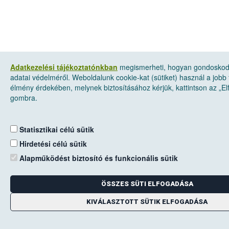
Adatkezelési tájékoztatónkban
megismerheti, hogyan gondosko
adatai védelméről. Weboldalunk cookie-kat (sütiket) használ a jobb 
élmény érdekében, melynek biztosításához kérjük, kattintson az „E
gombra.
Statisztikai célú sütik
Hirdetési célú sütik
Alapműködést biztosító és funkcionális sütik
ÖSSZES SÜTI ELFOGADÁSA
KIVÁLASZTOTT SÜTIK ELFOGADÁSA