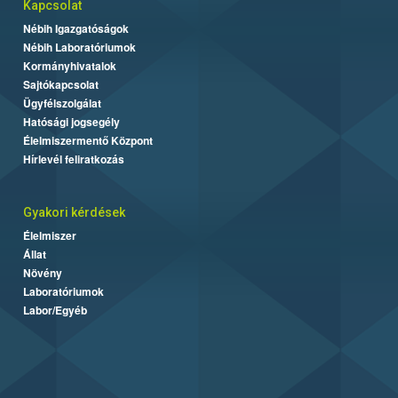
Kapcsolat
Nébih Igazgatóságok
Nébih Laboratóriumok
Kormányhivatalok
Sajtókapcsolat
Ügyfélszolgálat
Hatósági jogsegély
Élelmiszermentő Központ
Hírlevél feliratkozás
Gyakori kérdések
Élelmiszer
Állat
Növény
Laboratóriumok
Labor/Egyéb