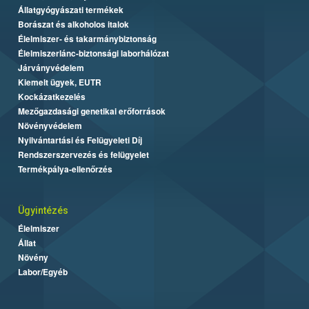
Állatgyógyászati termékek
Borászat és alkoholos italok
Élelmiszer- és takarmánybiztonság
Élelmiszerlánc-biztonsági laborhálózat
Járványvédelem
Kiemelt ügyek, EUTR
Kockázatkezelés
Mezőgazdasági genetikai erőforrások
Növényvédelem
Nyilvántartási és Felügyeleti Díj
Rendszerszervezés és felügyelet
Termékpálya-ellenőrzés
Ügyintézés
Élelmiszer
Állat
Növény
Labor/Egyéb