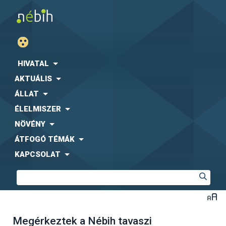
HIVATAL
AKTUÁLIS
ÁLLAT
ÉLELMISZER
NÖVÉNY
ÁTFOGÓ TÉMÁK
KAPCSOLAT
Megérkeztek a Nébih tavaszi