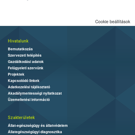
engedélyezett.
Cookie beállítások
Hivatalunk
Bemutatkozás
Szervezeti felépítés
Gazdálkodási adatok
Felügyeleti szervünk
Projektek
Kapcsolódó linkek
Adatkezelési tájékoztató
Akadálymentességi nyilatkozat
Üzemeltetési információ
Szakterületek
Állat-egészségügy és állatvédelem
Állategészségügyi diagnosztika