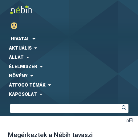
HIVATAL
AKTUÁLIS
ÁLLAT
ÉLELMISZER
NÖVÉNY
ÁTFOGÓ TÉMÁK
KAPCSOLAT
Megérkeztek a Nébih tavaszi