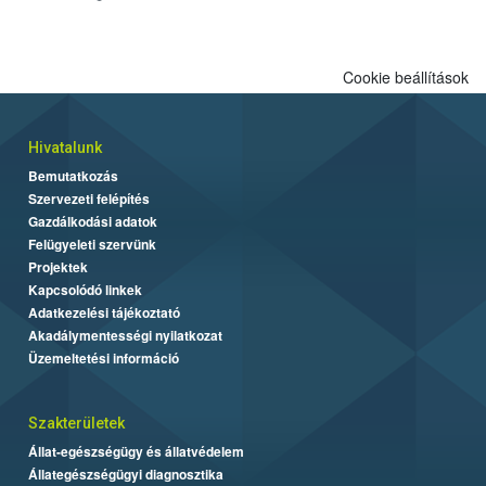
engedélyezett.
Cookie beállítások
Hivatalunk
Bemutatkozás
Szervezeti felépítés
Gazdálkodási adatok
Felügyeleti szervünk
Projektek
Kapcsolódó linkek
Adatkezelési tájékoztató
Akadálymentességi nyilatkozat
Üzemeltetési információ
Szakterületek
Állat-egészségügy és állatvédelem
Állategészségügyi diagnosztika