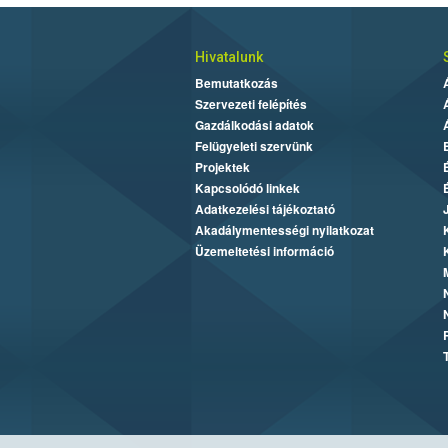
Hivatalunk
Bemutatkozás
Szervezeti felépítés
Gazdálkodási adatok
Felügyeleti szervünk
Projektek
Kapcsolódó linkek
Adatkezelési tájékoztató
Akadálymentességi nyilatkozat
Üzemeltetési információ