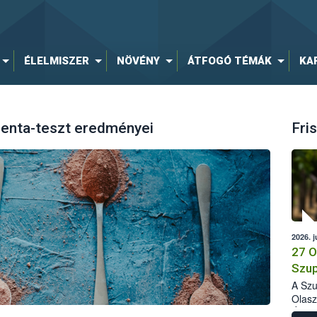
ÉLELMISZER
NÖVÉNY
ÁTFOGÓ TÉMÁK
KA
enta-teszt eredményei
Fris
2026. j
27 O
Szup
A Szu
Olasz
Élelm