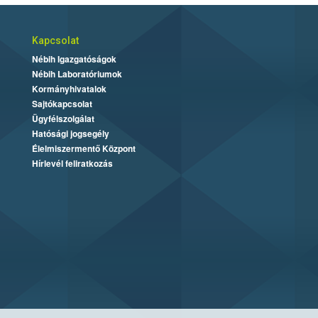
Kapcsolat
Nébih Igazgatóságok
Nébih Laboratóriumok
Kormányhivatalok
Sajtókapcsolat
Ügyfélszolgálat
Hatósági jogsegély
Élelmiszermentő Központ
Hírlevél feliratkozás