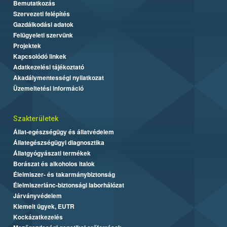
Bemutatkozás
Szervezeti felépítés
Gazdálkodási adatok
Felügyeleti szervünk
Projektek
Kapcsolódó linkek
Adatkezelési tájékoztató
Akadálymentességi nyilatkozat
Üzemeltetési információ
Szakterületek
Állat-egészségügy és állatvédelem
Állategészségügyi diagnosztika
Állatgyógyászati termékek
Borászat és alkoholos italok
Élelmiszer- és takarmánybiztonság
Élelmiszerlánc-biztonsági laborhálózat
Járványvédelem
Kiemelt ügyek, EUTR
Kockázatkezelés