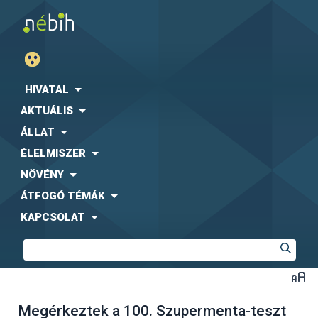
HIVATAL
AKTUÁLIS
ÁLLAT
ÉLELMISZER
NÖVÉNY
ÁTFOGÓ TÉMÁK
KAPCSOLAT
Megérkeztek a 100. Szupermenta-teszt