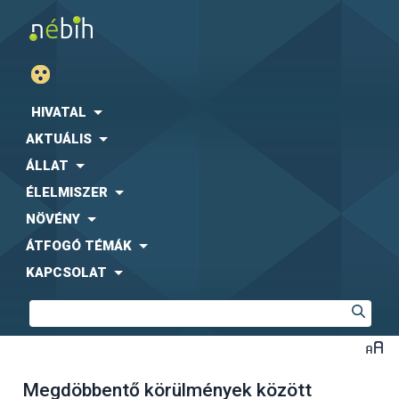
HIVATAL
AKTUÁLIS
ÁLLAT
ÉLELMISZER
NÖVÉNY
ÁTFOGÓ TÉMÁK
KAPCSOLAT
Megdöbbentő körülmények között