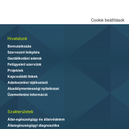
Cookie beállítások
Hivatalunk
Bemutatkozás
Szervezeti felépítés
Gazdálkodási adatok
Felügyeleti szervünk
Projektek
Kapcsolódó linkek
Adatkezelési tájékoztató
Akadálymentességi nyilatkozat
Üzemeltetési információ
Szakterületek
Állat-egészségügy és állatvédelem
Állategészségügyi diagnosztika