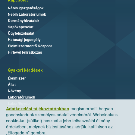
Nébih Igazgatóságok
Nébih Laboratóriumok
Kormányhivatalok
Sajtókapcsolat
Ügyfélszolgálat
Hatósági jogsegély
Élelmiszermentő Központ
Hírlevél feliratkozás
Gyakori kérdések
Élelmiszer
Állat
Növény
Laboratóriumok
Labor/Egyéb
Adatkezelési tájékoztatónkban
megismerheti, hogyan
gondoskodunk személyes adatai védelméről. Weboldalunk
cookie-kat (sütiket) használ a jobb felhasználói élmény
érdekében, melynek biztosításához kérjük, kattintson az
„Elfogadom” gombra.