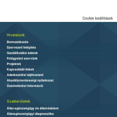
Cookie beállítások
Hivatalunk
Bemutatkozás
Szervezeti felépítés
Gazdálkodási adatok
Felügyeleti szervünk
Projektek
Kapcsolódó linkek
Adatkezelési tájékoztató
Akadálymentességi nyilatkozat
Üzemeltetési információ
Szakterületek
Állat-egészségügy és állatvédelem
Állategészségügyi diagnosztika