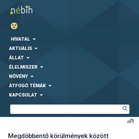
HIVATAL
AKTUÁLIS
ÁLLAT
ÉLELMISZER
NÖVÉNY
ÁTFOGÓ TÉMÁK
KAPCSOLAT
Megdöbbentő körülmények között