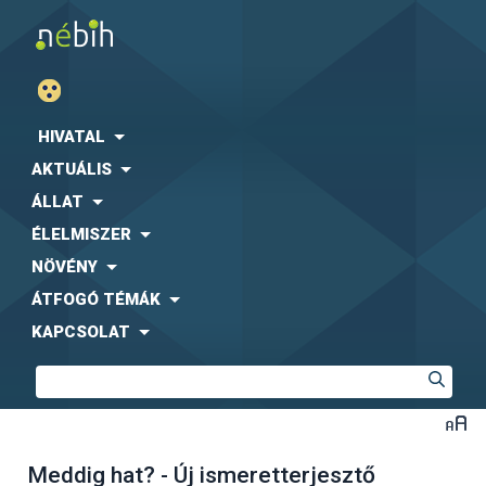
HIVATAL
AKTUÁLIS
ÁLLAT
ÉLELMISZER
NÖVÉNY
ÁTFOGÓ TÉMÁK
KAPCSOLAT
Meddig hat? - Új ismeretterjesztő