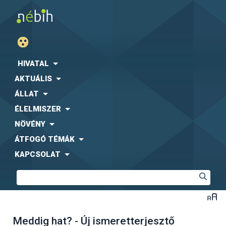
HIVATAL
AKTUÁLIS
ÁLLAT
ÉLELMISZER
NÖVÉNY
ÁTFOGÓ TÉMÁK
KAPCSOLAT
Meddig hat? - Új ismeretterjesztő