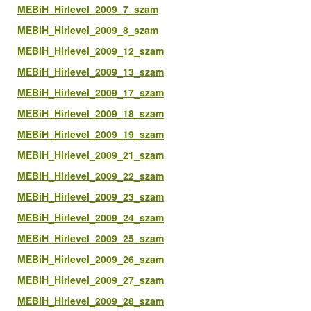
MEBiH_Hirlevel_2009_7_szam
MEBiH_Hirlevel_2009_8_szam
MEBiH_Hirlevel_2009_12_szam
MEBiH_Hirlevel_2009_13_szam
MEBiH_Hirlevel_2009_17_szam
MEBiH_Hirlevel_2009_18_szam
MEBiH_Hirlevel_2009_19_szam
MEBiH_Hirlevel_2009_21_szam
MEBiH_Hirlevel_2009_22_szam
MEBiH_Hirlevel_2009_23_szam
MEBiH_Hirlevel_2009_24_szam
MEBiH_Hirlevel_2009_25_szam
MEBiH_Hirlevel_2009_26_szam
MEBiH_Hirlevel_2009_27_szam
MEBiH_Hirlevel_2009_28_szam