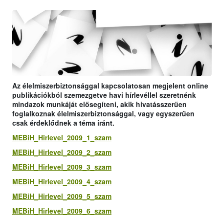
Az élelmiszerbiztonsággal kapcsolatosan megjelent online
publikációkból szemezgetve havi hírlevéllel szeretnénk
mindazok munkáját elősegíteni, akik hivatásszerűen
foglalkoznak élelmiszerbiztonsággal, vagy egyszerűen
csak érdeklődnek a téma iránt.
MEBiH_Hirlevel_2009_1_szam
MEBiH_Hirlevel_2009_2_szam
MEBiH_Hirlevel_2009_3_szam
MEBiH_Hirlevel_2009_4_szam
MEBiH_Hirlevel_2009_5_szam
MEBiH_Hirlevel_2009_6_szam