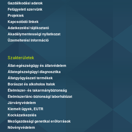
Gazdálkodási adatok
Felügyeleti szervünk
Projektek
Kapcsolódó linkek
Adatkezelési tájékoztató
Akadálymentességi nyilatkozat
Üzemeltetési információ
Szakterületek
Állat-egészségügy és állatvédelem
Állategészségügyi diagnosztika
Állatgyógyászati termékek
Borászat és alkoholos italok
Élelmiszer- és takarmánybiztonság
Élelmiszerlánc-biztonsági laborhálózat
Járványvédelem
Kiemelt ügyek, EUTR
Kockázatkezelés
Mezőgazdasági genetikai erőforrások
Növényvédelem