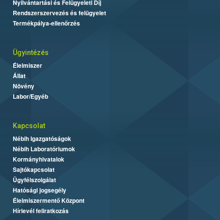
Nyilvántartási és Felügyeleti Díj
Rendszerszervezés és felügyelet
Termékpálya-ellenőrzés
Ügyintézés
Élelmiszer
Állat
Növény
Labor/Egyéb
Kapcsolat
Nébih Igazgatóságok
Nébih Laboratóriumok
Kormányhivatalok
Sajtókapcsolat
Ügyfélszolgálat
Hatósági jogsegély
Élelmiszermentő Központ
Hírlevél feliratkozás