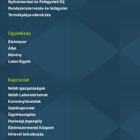
Nyilvántartási és Felügyeleti Díj
Rendszerszervezés és felügyelet
Termékpálya-ellenőrzés
Ügyintézés
Élelmiszer
Állat
Növény
Labor/Egyéb
Kapcsolat
Nébih Igazgatóságok
Nébih Laboratóriumok
Kormányhivatalok
Sajtókapcsolat
Ügyfélszolgálat
Hatósági jogsegély
Élelmiszermentő Központ
Hírlevél feliratkozás