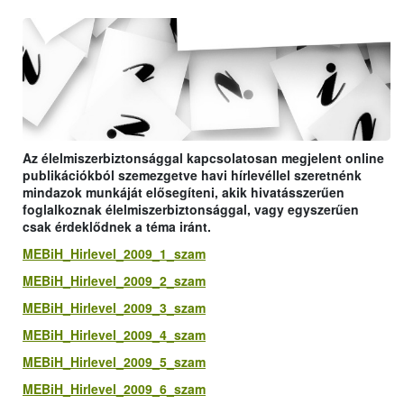
Az élelmiszerbiztonsággal kapcsolatosan megjelent online
publikációkból szemezgetve havi hírlevéllel szeretnénk
mindazok munkáját elősegíteni, akik hivatásszerűen
foglalkoznak élelmiszerbiztonsággal, vagy egyszerűen
csak érdeklődnek a téma iránt.
MEBiH_Hirlevel_2009_1_szam
MEBiH_Hirlevel_2009_2_szam
MEBiH_Hirlevel_2009_3_szam
MEBiH_Hirlevel_2009_4_szam
MEBiH_Hirlevel_2009_5_szam
MEBiH_Hirlevel_2009_6_szam