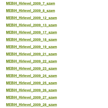
MEBiH_Hirlevel_2009_7_szam
MEBiH_Hirlevel_2009_8_szam
MEBiH_Hirlevel_2009_12_szam
MEBiH_Hirlevel_2009_13_szam
MEBiH_Hirlevel_2009_17_szam
MEBiH_Hirlevel_2009_18_szam
MEBiH_Hirlevel_2009_19_szam
MEBiH_Hirlevel_2009_21_szam
MEBiH_Hirlevel_2009_22_szam
MEBiH_Hirlevel_2009_23_szam
MEBiH_Hirlevel_2009_24_szam
MEBiH_Hirlevel_2009_25_szam
MEBiH_Hirlevel_2009_26_szam
MEBiH_Hirlevel_2009_27_szam
MEBiH_Hirlevel_2009_28_szam