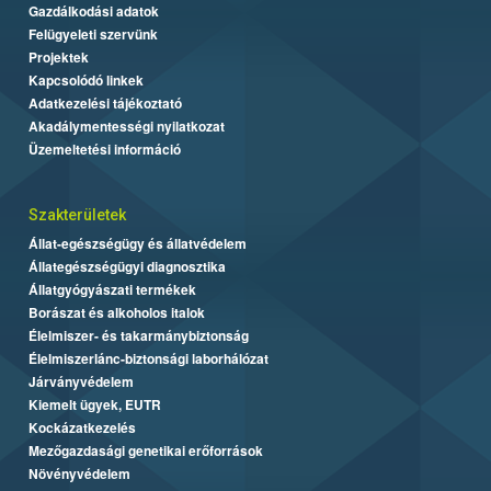
Gazdálkodási adatok
Felügyeleti szervünk
Projektek
Kapcsolódó linkek
Adatkezelési tájékoztató
Akadálymentességi nyilatkozat
Üzemeltetési információ
Szakterületek
Állat-egészségügy és állatvédelem
Állategészségügyi diagnosztika
Állatgyógyászati termékek
Borászat és alkoholos italok
Élelmiszer- és takarmánybiztonság
Élelmiszerlánc-biztonsági laborhálózat
Járványvédelem
Kiemelt ügyek, EUTR
Kockázatkezelés
Mezőgazdasági genetikai erőforrások
Növényvédelem