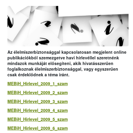
Az élelmiszerbiztonsággal kapcsolatosan megjelent online
publikációkból szemezgetve havi hírlevéllel szeretnénk
mindazok munkáját elősegíteni, akik hivatásszerűen
foglalkoznak élelmiszerbiztonsággal, vagy egyszerűen
csak érdeklődnek a téma iránt.
MEBiH_Hirlevel_2009_1_szam
MEBiH_Hirlevel_2009_2_szam
MEBiH_Hirlevel_2009_3_szam
MEBiH_Hirlevel_2009_4_szam
MEBiH_Hirlevel_2009_5_szam
MEBiH_Hirlevel_2009_6_szam