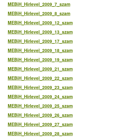
MEBiH_Hirlevel_2009_7_szam
MEBiH_Hirlevel_2009_8_szam
MEBiH_Hirlevel_2009_12_szam
MEBiH_Hirlevel_2009_13_szam
MEBiH_Hirlevel_2009_17_szam
MEBiH_Hirlevel_2009_18_szam
MEBiH_Hirlevel_2009_19_szam
MEBiH_Hirlevel_2009_21_szam
MEBiH_Hirlevel_2009_22_szam
MEBiH_Hirlevel_2009_23_szam
MEBiH_Hirlevel_2009_24_szam
MEBiH_Hirlevel_2009_25_szam
MEBiH_Hirlevel_2009_26_szam
MEBiH_Hirlevel_2009_27_szam
MEBiH_Hirlevel_2009_28_szam