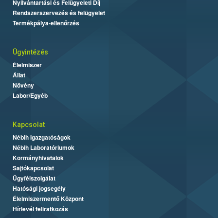
Nyilvántartási és Felügyeleti Díj
Rendszerszervezés és felügyelet
Termékpálya-ellenőrzés
Ügyintézés
Élelmiszer
Állat
Növény
Labor/Egyéb
Kapcsolat
Nébih Igazgatóságok
Nébih Laboratóriumok
Kormányhivatalok
Sajtókapcsolat
Ügyfélszolgálat
Hatósági jogsegély
Élelmiszermentő Központ
Hírlevél feliratkozás