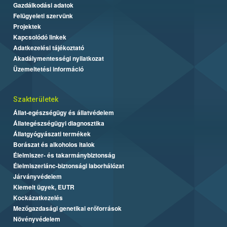
Gazdálkodási adatok
Felügyeleti szervünk
Projektek
Kapcsolódó linkek
Adatkezelési tájékoztató
Akadálymentességi nyilatkozat
Üzemeltetési információ
Szakterületek
Állat-egészségügy és állatvédelem
Állategészségügyi diagnosztika
Állatgyógyászati termékek
Borászat és alkoholos italok
Élelmiszer- és takarmánybiztonság
Élelmiszerlánc-biztonsági laborhálózat
Járványvédelem
Kiemelt ügyek, EUTR
Kockázatkezelés
Mezőgazdasági genetikai erőforrások
Növényvédelem