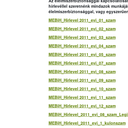
Az élelmiszerbiztonsággal kapcsolatosa
hírlevéllel szeretnénk mindazok munkáját
élelmiszerbiztonsággal, vagy egyszerűen
MEBiH_Hirlevel 2011_evi_01_szam
MEBiH_Hirlevel 2011_evi_02_szam
MEBiH_Hirlevel 2011_evi_03_szam
MEBiH_Hirlevel 2011_evi_04_szam
MEBiH_Hirlevel 2011_evi_05_szam
MEBiH_Hirlevel 2011_evi_07_szam
MEBiH_Hirlevel 2011_evi_08_szam
MEBiH_Hirlevel 2011_evi_09_szam
MEBiH_Hirlevel 2011_evi_10_szam
MEBiH_Hirlevel 2011_evi_11_szam
MEBiH_Hirlevel 2011_evi_12_szam
MEBiH_Hirlevel_2011_evi_08_szam_Legi
MEBiH_Hirlevel_2011_evi_1_kulonszam