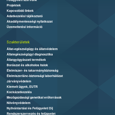
Projektek
Kapcsolódó linkek
Adatkezelési tájékoztató
Akadálymentességi nyilatkozat
Üzemeltetési információ
Szakterületek
Állat-egészségügy és állatvédelem
Állategészségügyi diagnosztika
Állatgyógyászati termékek
Borászat és alkoholos italok
Élelmiszer- és takarmánybiztonság
Élelmiszerlánc-biztonsági laborhálózat
Járványvédelem
Kiemelt ügyek, EUTR
Kockázatkezelés
Mezőgazdasági genetikai erőforrások
Növényvédelem
Nyilvántartási és Felügyeleti Díj
Rendszerszervezés és felügyelet