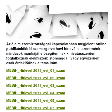
Az élelmiszerbiztonsággal kapcsolatosan megjelent online
publikációkból szemezgetve havi hírlevéllel szeretnénk
mindazok munkáját elősegíteni, akik hivatásszerűen
foglalkoznak élelmiszerbiztonsággal, vagy egyszerűen
csak érdeklődnek a téma iránt.
MEBiH_Hirlevel 2011_evi_01_szam
MEBiH_Hirlevel 2011_evi_02_szam
MEBiH_Hirlevel 2011_evi_03_szam
MEBiH_Hirlevel 2011_evi_04_szam
MEBiH_Hirlevel 2011_evi_05_szam
MEBiH_Hirlevel 2011_evi_07_szam