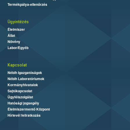
Termékpálya-ellenőrzés
Ügyintézés
Élelmiszer
Állat
Növény
Labor/Egyéb
Kapcsolat
Nébih Igazgatóságok
Nébih Laboratóriumok
Kormányhivatalok
Sajtókapcsolat
Ügyfélszolgálat
Hatósági jogsegély
Élelmiszermentő Központ
Hírlevél feliratkozás