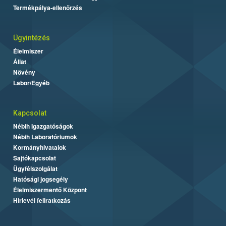
Termékpálya-ellenőrzés
Ügyintézés
Élelmiszer
Állat
Növény
Labor/Egyéb
Kapcsolat
Nébih Igazgatóságok
Nébih Laboratóriumok
Kormányhivatalok
Sajtókapcsolat
Ügyfélszolgálat
Hatósági jogsegély
Élelmiszermentő Központ
Hírlevél feliratkozás