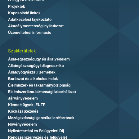
Projektek
Kapcsolódó linkek
Adatkezelési tájékoztató
Akadálymentességi nyilatkozat
Üzemeltetési információ
Szakterületek
Állat-egészségügy és állatvédelem
Állategészségügyi diagnosztika
Állatgyógyászati termékek
Borászat és alkoholos italok
Élelmiszer- és takarmánybiztonság
Élelmiszerlánc-biztonsági laborhálózat
Járványvédelem
Kiemelt ügyek, EUTR
Kockázatkezelés
Mezőgazdasági genetikai erőforrások
Növényvédelem
Nyilvántartási és Felügyeleti Díj
Rendszerszervezés és felügyelet