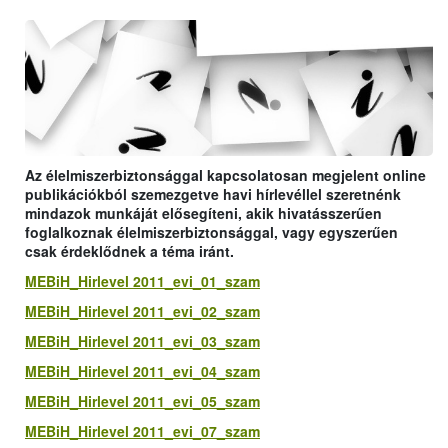
Az élelmiszerbiztonsággal kapcsolatosan megjelent online
publikációkból szemezgetve havi hírlevéllel szeretnénk
mindazok munkáját elősegíteni, akik hivatásszerűen
foglalkoznak élelmiszerbiztonsággal, vagy egyszerűen
csak érdeklődnek a téma iránt.
MEBiH_Hirlevel 2011_evi_01_szam
MEBiH_Hirlevel 2011_evi_02_szam
MEBiH_Hirlevel 2011_evi_03_szam
MEBiH_Hirlevel 2011_evi_04_szam
MEBiH_Hirlevel 2011_evi_05_szam
MEBiH_Hirlevel 2011_evi_07_szam