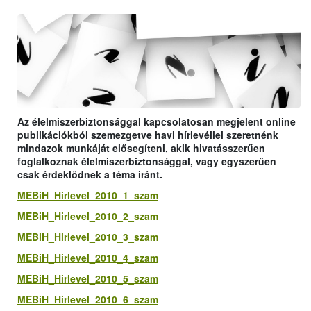
Az élelmiszerbiztonsággal kapcsolatosan megjelent online
publikációkból szemezgetve havi hírlevéllel szeretnénk
mindazok munkáját elősegíteni, akik hivatásszerűen
foglalkoznak élelmiszerbiztonsággal, vagy egyszerűen
csak érdeklődnek a téma iránt.
MEBiH_Hirlevel_2010_1_szam
MEBiH_Hirlevel_2010_2_szam
MEBiH_Hirlevel_2010_3_szam
MEBiH_Hirlevel_2010_4_szam
MEBiH_Hirlevel_2010_5_szam
MEBiH_Hirlevel_2010_6_szam