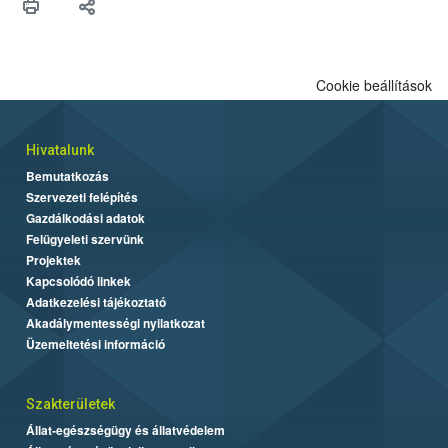
Cookie beállítások
Hivatalunk
Bemutatkozás
Szervezeti felépítés
Gazdálkodási adatok
Felügyeleti szervünk
Projektek
Kapcsolódó linkek
Adatkezelési tájékoztató
Akadálymentességi nyilatkozat
Üzemeltetési információ
Szakterületek
Állat-egészségügy és állatvédelem