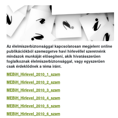
Az élelmiszerbiztonsággal kapcsolatosan megjelent online
publikációkból szemezgetve havi hírlevéllel szeretnénk
mindazok munkáját elősegíteni, akik hivatásszerűen
foglalkoznak élelmiszerbiztonsággal, vagy egyszerűen
csak érdeklődnek a téma iránt.
MEBiH_Hirlevel_2010_1_szam
MEBiH_Hirlevel_2010_2_szam
MEBiH_Hirlevel_2010_3_szam
MEBiH_Hirlevel_2010_4_szam
MEBiH_Hirlevel_2010_5_szam
MEBiH_Hirlevel_2010_6_szam