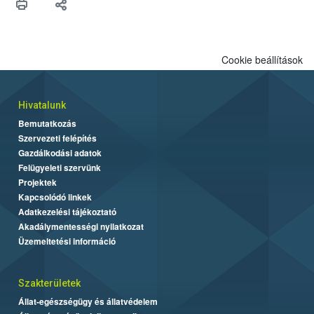
Cookie beállítások
Hivatalunk
Bemutatkozás
Szervezeti felépítés
Gazdálkodási adatok
Felügyeleti szervünk
Projektek
Kapcsolódó linkek
Adatkezelési tájékoztató
Akadálymentességi nyilatkozat
Üzemeltetési információ
Szakterületek
Állat-egészségügy és állatvédelem