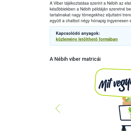
A Viber tájékoztatása szerint a Nébih az első
későbbiekben a Nébih példáján szeretné be
tartalmakat nagy tömegekhez eljuttatni tr
együtt a chatbot négy hónapig ingyenesen 
Kapcsolódó anyagok:
közlemény letölthető formában
A Nébih viber matricái