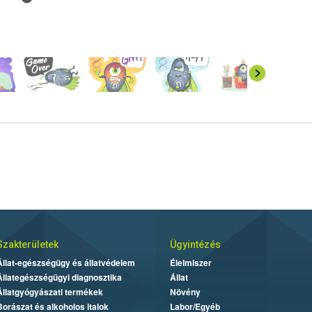
Szakterületek
Ügyintézés
Állat-egészségügy és állatvédelem
Élelmiszer
Állategészségügyi diagnosztika
Állat
Állatgyógyászati termékek
Növény
Borászat és alkoholos italok
Labor/Egyéb