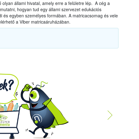
 olyan állami hivatal, amely erre a felületre lép. A cég a
mutatni, hogyan tud egy állami szervezet edukációs
endi és egyben személyes formában. A matricacsomag és vele
elérhető a Viber matricaáruházában.