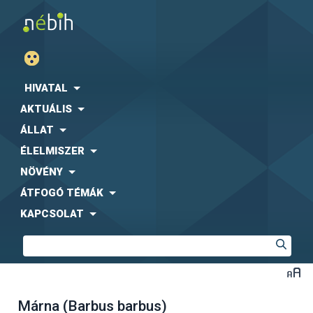
HIVATAL
AKTUÁLIS
ÁLLAT
ÉLELMISZER
NÖVÉNY
ÁTFOGÓ TÉMÁK
KAPCSOLAT
Márna (Barbus barbus)