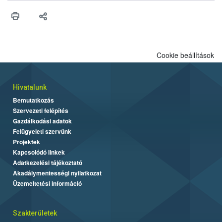
Cookie beállítások
Hivatalunk
Bemutatkozás
Szervezeti felépítés
Gazdálkodási adatok
Felügyeleti szervünk
Projektek
Kapcsolódó linkek
Adatkezelési tájékoztató
Akadálymentességi nyilatkozat
Üzemeltetési információ
Szakterületek