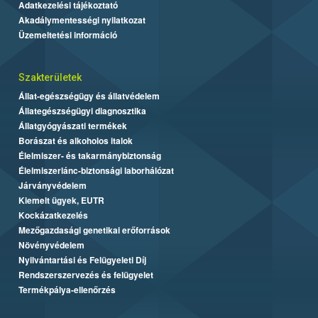
Adatkezelési tájékoztató
Akadálymentességi nyilatkozat
Üzemeltetési információ
Szakterületek
Állat-egészségügy és állatvédelem
Állategészségügyi diagnosztika
Állatgyógyászati termékek
Borászat és alkoholos italok
Élelmiszer- és takarmánybiztonság
Élelmiszerlánc-biztonsági laborhálózat
Járványvédelem
Kiemelt ügyek, EUTR
Kockázatkezelés
Mezőgazdasági genetikai erőforrások
Növényvédelem
Nyilvántartási és Felügyeleti Díj
Rendszerszervezés és felügyelet
Termékpálya-ellenőrzés