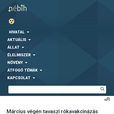
HIVATAL
AKTUÁLIS
ÁLLAT
ÉLELMISZER
NÖVÉNY
ÁTFOGÓ TÉMÁK
KAPCSOLAT
Március végén tavaszi rókavakcinázás