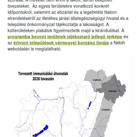
övezeteket. Az egyes területekre vonatkozó konkrét
időpontokról, valamint az ebzárlat és a legeltetési tilalom
elrendeléséről az illetékes járási állategészségügyi hivatal és a
települési önkormányzat tájékoztatja a lakosságot. A
külterületeken plakátok figyelmeztetik majd a kirándulókat. A
programba bevont területek tájékoztató jellegű térképe
és
az
érintett települések vármegyei bontású listája
a Nébih
weboldalán is megtalálható.