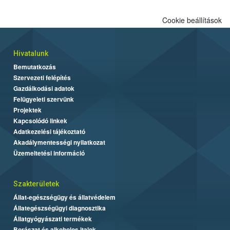
Cookie beállítások
Hivatalunk
Bemutatkozás
Szervezeti felépítés
Gazdálkodási adatok
Felügyeleti szervünk
Projektek
Kapcsolódó linkek
Adatkezelési tájékoztató
Akadálymentességi nyilatkozat
Üzemeltetési információ
Szakterületek
Állat-egészségügy és állatvédelem
Állategészségügyi diagnosztika
Állatgyógyászati termékek
Borászat és alkoholos italok