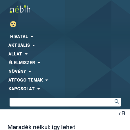
HIVATAL
AKTUÁLIS
ÁLLAT
ÉLELMISZER
NÖVÉNY
ÁTFOGÓ TÉMÁK
KAPCSOLAT
Maradék nélkül: így lehet