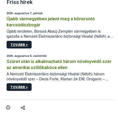
Friss hírek
2026. augusztus 7, péntek
Újabb vármegyében jelent meg a kőrisrontó
karcsúdíszbogár
Újabb területen, Borsod-Abaúj-Zemplén vármegyében is
igazolta a Nemzeti Élelmiszerlánc-biztonsági Hivatal (Nébih) a
kőrisrontó karcsúdíszbogár (Agrilus planipennis) jelenlétét. A
TOVÁBB >
kártevőt nem csak színcsapdában találták meg, de már fertőzött
fában is azonosították. A növényvédelmi szakemberek folytatják
az intenzív felderítést, emellett az intézkedéseket a szlovák
2026. augusztus 6, csütörtök
hatósággal is összehangolják a terjedés megállítása érdekében.
Szüret után is alkalmazható három növényvédő szer
az amerikai szőlőkabóca ellen
A Nemzeti Élelmiszerlánc-biztonsági Hivatal (Nébih) három
növényvédő szer – Decis Forte, Klartan 24 EW, Oroganic –
engedélyokiratát módosította, így azok a szüretet követően,
TOVÁBB >
egészen a vesszőérettség (BBCH 91) stádiumáig
felhasználhatóak a szőlőben. A kiterjesztések célja, hogy a korai
érésű szőlőkben is legyen lehetőség a károsító elleni további
védekezésre. Az Oroganic készítmény kis kiszerelésben kiskerti
felhasználók számára is elérhető és ökológiai termesztésben is
engedélyezett.