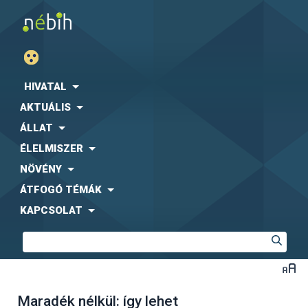
HIVATAL
AKTUÁLIS
ÁLLAT
ÉLELMISZER
NÖVÉNY
ÁTFOGÓ TÉMÁK
KAPCSOLAT
Maradék nélkül: így lehet