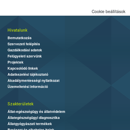
Cookie beállítások
Hivatalunk
Bemutatkozás
Szervezeti felépítés
Gazdálkodási adatok
Felügyeleti szervünk
Projektek
Kapcsolódó linkek
Adatkezelési tájékoztató
Akadálymentességi nyilatkozat
Üzemeltetési információ
Szakterületek
Állat-egészségügy és állatvédelem
Állategészségügyi diagnosztika
Állatgyógyászati termékek
Borászat és alkoholos italok