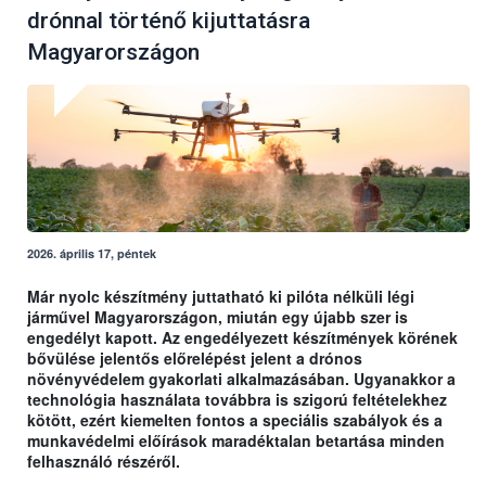
drónnal történő kijuttatásra
Magyarországon
2026. április 17, péntek
Már nyolc készítmény juttatható ki pilóta nélküli légi
járművel Magyarországon, miután egy újabb szer is
engedélyt kapott. Az engedélyezett készítmények körének
bővülése jelentős előrelépést jelent a drónos
növényvédelem gyakorlati alkalmazásában. Ugyanakkor a
technológia használata továbbra is szigorú feltételekhez
kötött, ezért kiemelten fontos a speciális szabályok és a
munkavédelmi előírások maradéktalan betartása minden
felhasználó részéről.