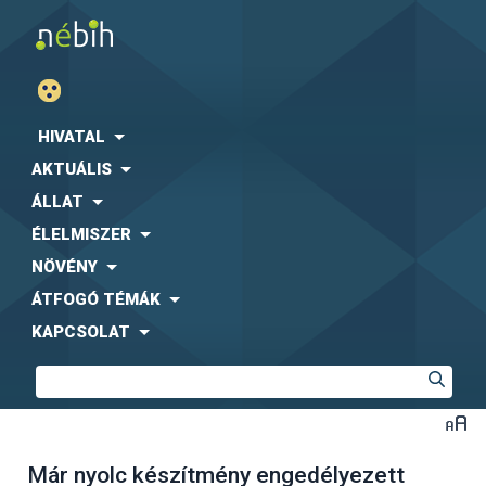
HIVATAL
AKTUÁLIS
ÁLLAT
ÉLELMISZER
NÖVÉNY
ÁTFOGÓ TÉMÁK
KAPCSOLAT
Már nyolc készítmény engedélyezett