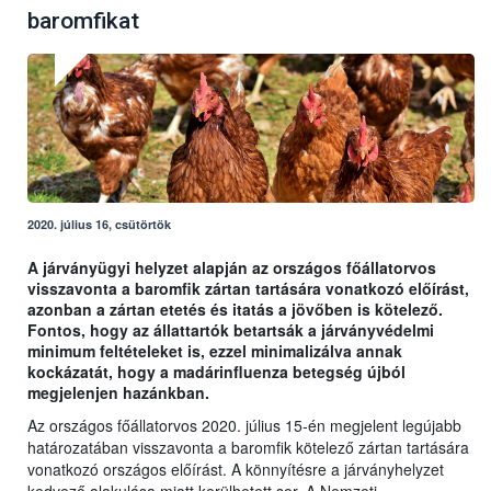
baromfikat
2020. július 16, csütörtök
A járványügyi helyzet alapján az országos főállatorvos
visszavonta a baromfik zártan tartására vonatkozó előírást,
azonban a zártan etetés és itatás a jövőben is kötelező.
Fontos, hogy az állattartók betartsák a járványvédelmi
minimum feltételeket is, ezzel minimalizálva annak
kockázatát, hogy a madárinfluenza betegség újból
megjelenjen hazánkban.
Az országos főállatorvos 2020. július 15-én megjelent legújabb
határozatában visszavonta a baromfik kötelező zártan tartására
vonatkozó országos előírást. A könnyítésre a járványhelyzet