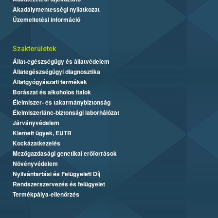
Akadálymentességi nyilatkozat
Üzemeltetési információ
Szakterületek
Állat-egészségügy és állatvédelem
Állategészségügyi diagnosztika
Állatgyógyászati termékek
Borászat és alkoholos italok
Élelmiszer- és takarmánybiztonság
Élelmiszerlánc-biztonsági laborhálózat
Járványvédelem
Kiemelt ügyek, EUTR
Kockázatkezelés
Mezőgazdasági genetikai erőforrások
Növényvédelem
Nyilvántartási és Felügyeleti Díj
Rendszerszervezés és felügyelet
Termékpálya-ellenőrzés