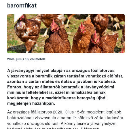
baromfikat
2020. július 16, csütörtök
A járványügyi helyzet alapján az országos főállatorvos
visszavonta a baromfik zártan tartására vonatkozó előírást,
azonban a zártan etetés és itatás a jövőben is kötelező.
Fontos, hogy az állattartók betartsák a járványvédelmi
minimum feltételeket is, ezzel minimalizálva annak
kockázatát, hogy a madárinfluenza betegség újból
megjelenjen hazánkban.
Az országos főállatorvos 2020. július 15-én megjelent legújabb
határozatában visszavonta a baromfik kötelező zártan tartására
vonatkozó országos előírást. A könnyítésre a járványhelyzet