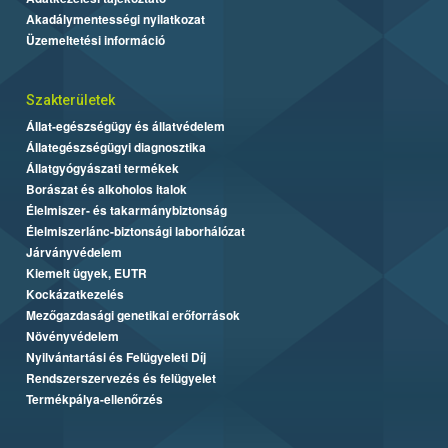
Akadálymentességi nyilatkozat
Üzemeltetési információ
Szakterületek
Állat-egészségügy és állatvédelem
Állategészségügyi diagnosztika
Állatgyógyászati termékek
Borászat és alkoholos italok
Élelmiszer- és takarmánybiztonság
Élelmiszerlánc-biztonsági laborhálózat
Járványvédelem
Kiemelt ügyek, EUTR
Kockázatkezelés
Mezőgazdasági genetikai erőforrások
Növényvédelem
Nyilvántartási és Felügyeleti Díj
Rendszerszervezés és felügyelet
Termékpálya-ellenőrzés