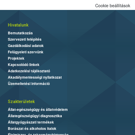
Cookie beállítások
Hivatalunk
Bemutatkozás
Szervezeti felépítés
Gazdálkodási adatok
Felügyeleti szervünk
Projektek
Kapcsolódó linkek
Adatkezelési tájékoztató
Akadálymentességi nyilatkozat
Üzemeltetési információ
Szakterületek
Állat-egészségügy és állatvédelem
Állategészségügyi diagnosztika
Állatgyógyászati termékek
Borászat és alkoholos italok
Élelmiszer- és takarmánybiztonság