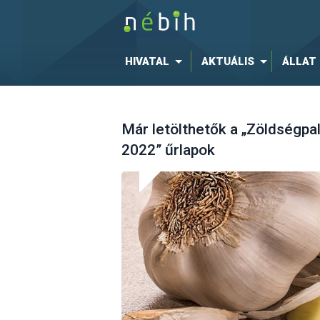
HIVATAL
AKTUÁLIS
ÁLLAT
Már letölthetők a „Zöldségpal
2022” űrlapok