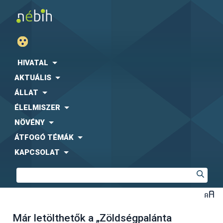
HIVATAL
AKTUÁLIS
ÁLLAT
ÉLELMISZER
NÖVÉNY
ÁTFOGÓ TÉMÁK
KAPCSOLAT
Már letölthetők a „Zöldségpalánta