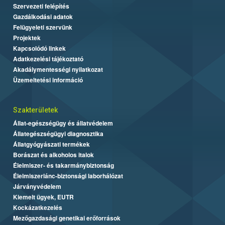
Szervezeti felépítés
Gazdálkodási adatok
Felügyeleti szervünk
Projektek
Kapcsolódó linkek
Adatkezelési tájékoztató
Akadálymentességi nyilatkozat
Üzemeltetési információ
Szakterületek
Állat-egészségügy és állatvédelem
Állategészségügyi diagnosztika
Állatgyógyászati termékek
Borászat és alkoholos italok
Élelmiszer- és takarmánybiztonság
Élelmiszerlánc-biztonsági laborhálózat
Járványvédelem
Kiemelt ügyek, EUTR
Kockázatkezelés
Mezőgazdasági genetikai erőforrások