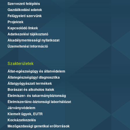
Szervezeti felépítés
Gazdálkodási adatok
Felügyeleti szervünk
Projektek
Kapcsolódó linkek
Adatkezelési tájékoztató
Akadálymentességi nyilatkozat
Üzemeltetési információ
Szakterületek
Állat-egészségügy és állatvédelem
Állategészségügyi diagnosztika
Állatgyógyászati termékek
Borászat és alkoholos italok
Élelmiszer- és takarmánybiztonság
Élelmiszerlánc-biztonsági laborhálózat
Járványvédelem
Kiemelt ügyek, EUTR
Kockázatkezelés
Mezőgazdasági genetikai erőforrások