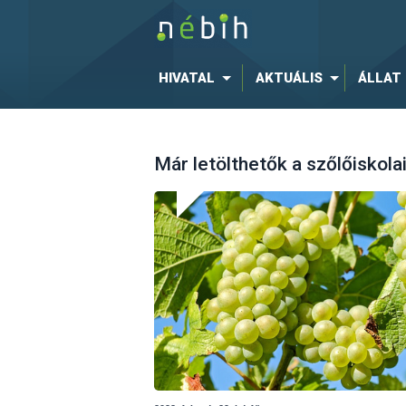
HIVATAL
AKTUÁLIS
ÁLLAT
Már letölthetők a szőlőiskol