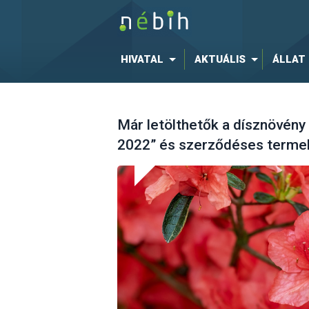
HIVATAL
AKTUÁLIS
ÁLLAT
Már letölthetők a dísznövény
2022” és szerződéses termel