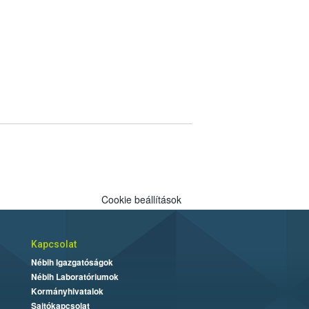
Cookie beállítások
Kapcsolat
Nébih Igazgatóságok
Nébih Laboratóriumok
Kormányhivatalok
Sajtókapcsolat