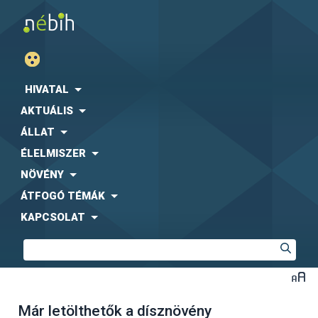
HIVATAL
AKTUÁLIS
ÁLLAT
ÉLELMISZER
NÖVÉNY
ÁTFOGÓ TÉMÁK
KAPCSOLAT
Már letölthetők a dísznövény