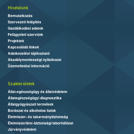
Hivatalunk
Bemutatkozás
Szervezeti felépítés
Gazdálkodási adatok
Felügyeleti szervünk
Projektek
Kapcsolódó linkek
Adatkezelési tájékoztató
Akadálymentességi nyilatkozat
Üzemeltetési információ
Szakterületek
Állat-egészségügy és állatvédelem
Állategészségügyi diagnosztika
Állatgyógyászati termékek
Borászat és alkoholos italok
Élelmiszer- és takarmánybiztonság
Élelmiszerlánc-biztonsági laborhálózat
Járványvédelem