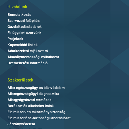
Hivatalunk
Bemutatkozás
Szervezeti felépítés
Gazdálkodási adatok
Felügyeleti szervünk
Projektek
Kapcsolódó linkek
Adatkezelési tájékoztató
Akadálymentességi nyilatkozat
Üzemeltetési információ
Szakterületek
Állat-egészségügy és állatvédelem
Állategészségügyi diagnosztika
Állatgyógyászati termékek
Borászat és alkoholos italok
Élelmiszer- és takarmánybiztonság
Élelmiszerlánc-biztonsági laborhálózat
Járványvédelem