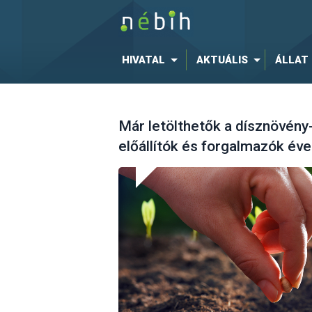
HIVATAL
AKTUÁLIS
ÁLLAT
Már letölthetők a dísznövény
előállítók és forgalmazók éve