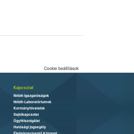
Cookie beállítások
Kapcsolat
Nébih Igazgatóságok
Nébih Laboratóriumok
Kormányhivatalok
Sajtókapcsolat
Ügyfélszolgálat
Hatósági jogsegély
Élelmiszermentő Központ