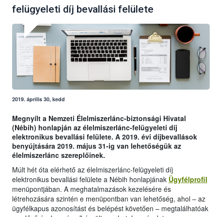
felügyeleti díj bevallási felülete
2019. április 30, kedd
Megnyílt a Nemzeti Élelmiszerlánc-biztonsági Hivatal
(Nébih) honlapján az élelmiszerlánc-felügyeleti díj
elektronikus bevallási felülete. A 2019. évi díjbevallások
benyújtására 2019. május 31-ig van lehetőségük az
élelmiszerlánc szereplőinek.
Múlt hét óta elérhető az élelmiszerlánc-felügyeleti díj
elektronikus bevallási felülete a Nébih honlapjának
Ügyfélprofil
menüpontjában. A meghatalmazások kezelésére és
létrehozására szintén e menüpontban van lehetőség, ahol – az
ügyfélkapus azonosítást és belépést követően – megtalálhatóak