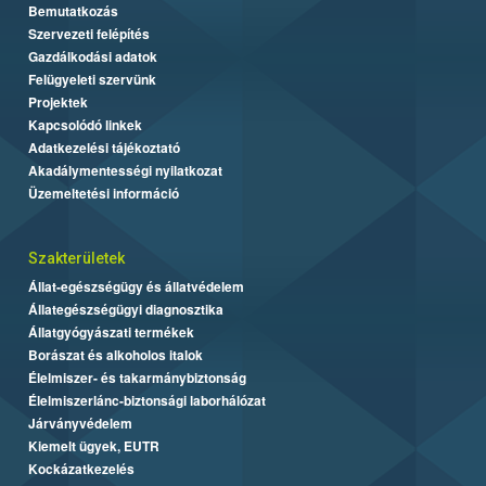
Bemutatkozás
Szervezeti felépítés
Gazdálkodási adatok
Felügyeleti szervünk
Projektek
Kapcsolódó linkek
Adatkezelési tájékoztató
Akadálymentességi nyilatkozat
Üzemeltetési információ
Szakterületek
Állat-egészségügy és állatvédelem
Állategészségügyi diagnosztika
Állatgyógyászati termékek
Borászat és alkoholos italok
Élelmiszer- és takarmánybiztonság
Élelmiszerlánc-biztonsági laborhálózat
Járványvédelem
Kiemelt ügyek, EUTR
Kockázatkezelés