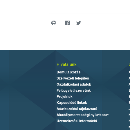
Hivatalunk
Bemutatkozás
Szervezeti felépítés
Gazdálkodási adatok
Felügyeleti szervünk
Projektek
Kapcsolódó linkek
Adatkezelési tájékoztató
Akadálymentességi nyilatkozat
Üzemeltetési információ