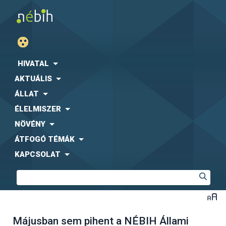
HIVATAL
AKTUÁLIS
ÁLLAT
ÉLELMISZER
NÖVÉNY
ÁTFOGÓ TÉMÁK
KAPCSOLAT
Májusban sem pihent a NÉBIH Állami