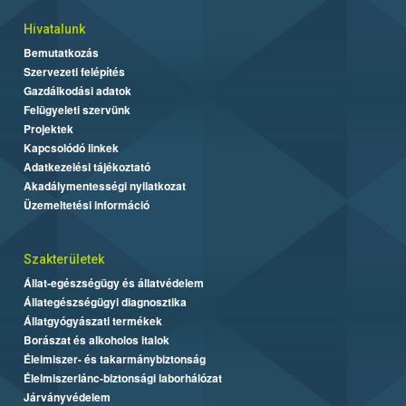
Hivatalunk
Bemutatkozás
Szervezeti felépítés
Gazdálkodási adatok
Felügyeleti szervünk
Projektek
Kapcsolódó linkek
Adatkezelési tájékoztató
Akadálymentességi nyilatkozat
Üzemeltetési információ
Szakterületek
Állat-egészségügy és állatvédelem
Állategészségügyi diagnosztika
Állatgyógyászati termékek
Borászat és alkoholos italok
Élelmiszer- és takarmánybiztonság
Élelmiszerlánc-biztonsági laborhálózat
Járványvédelem