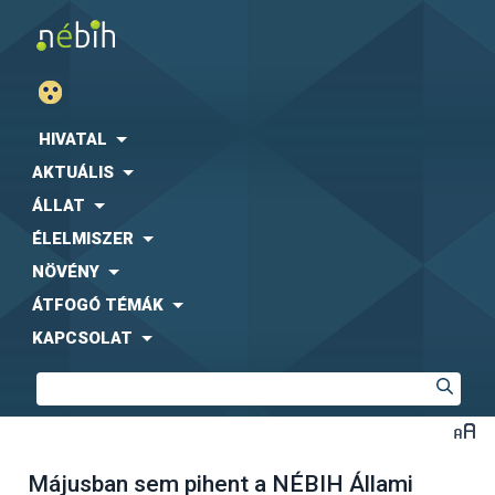
HIVATAL
AKTUÁLIS
ÁLLAT
ÉLELMISZER
NÖVÉNY
ÁTFOGÓ TÉMÁK
KAPCSOLAT
Májusban sem pihent a NÉBIH Állami