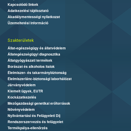
Kapcsolódó linkek
Adatkezelési tájékoztató
Akadálymentességi nyilatkozat
Üzemeltetési információ
Szakterületek
Állat-egészségügy és állatvédelem
Állategészségügyi diagnosztika
Állatgyógyászati termékek
Borászat és alkoholos italok
Élelmiszer- és takarmánybiztonság
Élelmiszerlánc-biztonsági laborhálózat
Járványvédelem
Kiemelt ügyek, EUTR
Kockázatkezelés
Mezőgazdasági genetikai erőforrások
Növényvédelem
Nyilvántartási és Felügyeleti Díj
Rendszerszervezés és felügyelet
Termékpálya-ellenőrzés