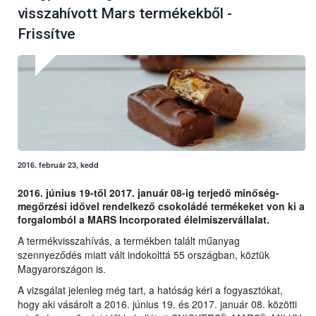
visszahívott Mars termékekből -
Frissítve
2016. február 23, kedd
2016. június 19-től 2017. január 08-ig terjedő minőség-
megőrzési idővel rendelkező csokoládé termékeket von ki a
forgalomból a MARS Incorporated élelmiszervállalat.
A termékvisszahívás, a termékben talált műanyag
szennyeződés miatt vált indokolttá 55 országban, köztük
Magyarországon is.
A vizsgálat jelenleg még tart, a hatóság kéri a fogyasztókat,
hogy aki vásárolt a 2016. június 19. és 2017. január 08. közötti
®
®