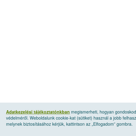
Adatkezelési tájékoztatónkban
megismerheti, hogyan gondoskod
védelméről. Weboldalunk cookie-kat (sütiket) használ a jobb felha
melynek biztosításához kérjük, kattintson az „Elfogadom” gombra.