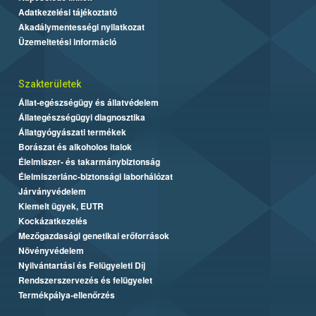
Adatkezelési tájékoztató
Akadálymentességi nyilatkozat
Üzemeltetési információ
Szakterületek
Állat-egészségügy és állatvédelem
Állategészségügyi diagnosztika
Állatgyógyászati termékek
Borászat és alkoholos italok
Élelmiszer- és takarmánybiztonság
Élelmiszerlánc-biztonsági laborhálózat
Járványvédelem
Kiemelt ügyek, EUTR
Kockázatkezelés
Mezőgazdasági genetikai erőforrások
Növényvédelem
Nyilvántartási és Felügyeleti Díj
Rendszerszervezés és felügyelet
Termékpálya-ellenőrzés