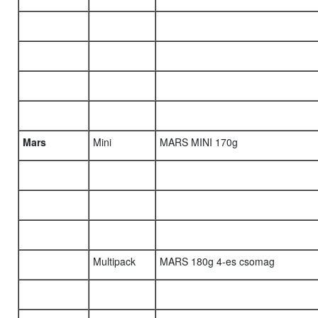
Mars
Mini
MARS MINI 170g
Multipack
MARS 180g 4-es csomag