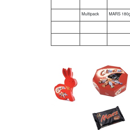
Multipack
MARS 180g