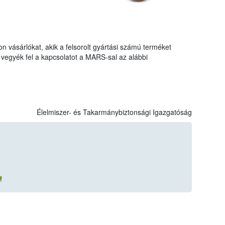
n vásárlókat, akik a felsorolt gyártási számú terméket
 vegyék fel a kapcsolatot a MARS-sal az alábbi
Élelmiszer- és Takarmánybiztonsági Igazgatóság
a