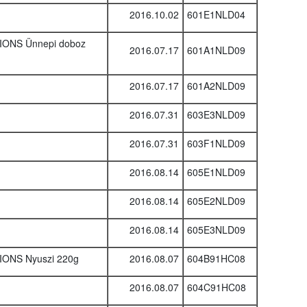
2016.10.02
601E1NLD04
ONS Ünnepi doboz
2016.07.17
601A1NLD09
2016.07.17
601A2NLD09
2016.07.31
603E3NLD09
2016.07.31
603F1NLD09
2016.08.14
605E1NLD09
2016.08.14
605E2NLD09
2016.08.14
605E3NLD09
ONS Nyuszi 220g
2016.08.07
604B91HC08
2016.08.07
604C91HC08