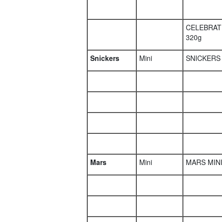
CELEBRATI
320g
Snickers
Mini
SNICKERS 
Mars
Mini
MARS MINI