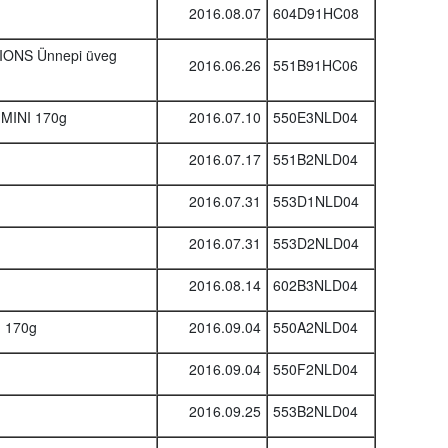
2016.08.07
604D91HC08
ONS Ünnepi üveg
2016.06.26
551B91HC06
MINI 170g
2016.07.10
550E3NLD04
2016.07.17
551B2NLD04
2016.07.31
553D1NLD04
2016.07.31
553D2NLD04
2016.08.14
602B3NLD04
 170g
2016.09.04
550A2NLD04
2016.09.04
550F2NLD04
2016.09.25
553B2NLD04