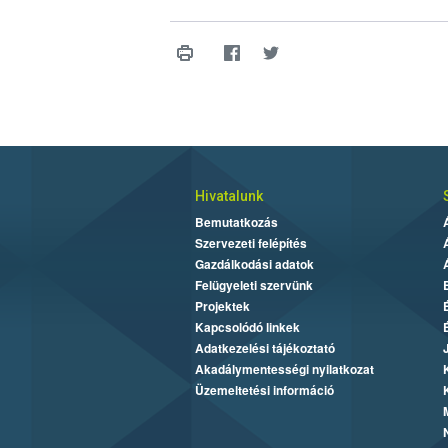
Hivatalunk
Bemutatkozás
Szervezeti felépítés
Gazdálkodási adatok
Felügyeleti szervünk
Projektek
Kapcsolódó linkek
Adatkezelési tájékoztató
Akadálymentességi nyilatkozat
Üzemeltetési információ