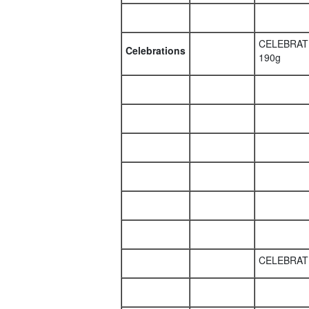
CELEBRATI
Celebrations
190g
CELEBRATI