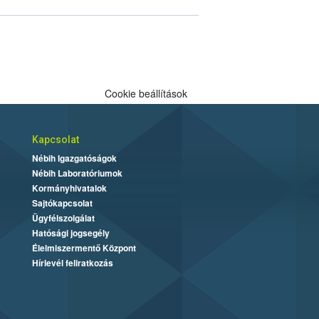
Cookie beállítások
Kapcsolat
Nébih Igazgatóságok
Nébih Laboratóriumok
Kormányhivatalok
Sajtókapcsolat
Ügyfélszolgálat
Hatósági jogsegély
Élelmiszermentő Központ
Hírlevél feliratkozás