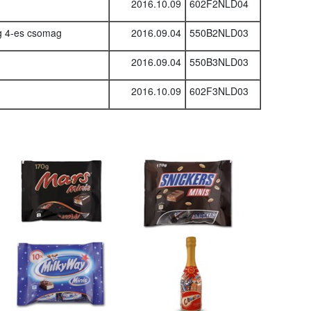
2016.10.09
602F2NLD04
 4-es csomag
2016.09.04
550B2NLD03
2016.09.04
550B3NLD03
2016.10.09
602F3NLD03