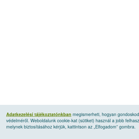
Adatkezelési tájékoztatónkban
megismerheti, hogyan gondoskod
védelméről. Weboldalunk cookie-kat (sütiket) használ a jobb felha
melynek biztosításához kérjük, kattintson az „Elfogadom” gombra.