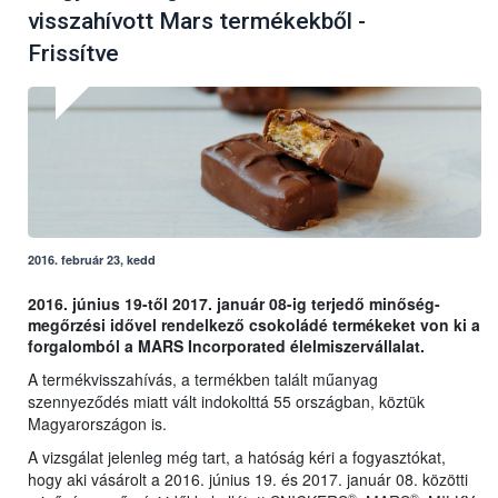
visszahívott Mars termékekből -
Frissítve
2016. február 23, kedd
2016. június 19-től 2017. január 08-ig terjedő minőség-
megőrzési idővel rendelkező csokoládé termékeket von ki a
forgalomból a MARS Incorporated élelmiszervállalat.
A termékvisszahívás, a termékben talált műanyag
szennyeződés miatt vált indokolttá 55 országban, köztük
Magyarországon is.
A vizsgálat jelenleg még tart, a hatóság kéri a fogyasztókat,
hogy aki vásárolt a 2016. június 19. és 2017. január 08. közötti
®
®