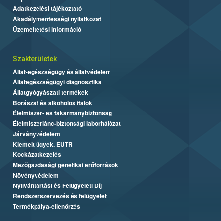
Adatkezelési tájékoztató
Akadálymentességi nyilatkozat
Üzemeltetési információ
Szakterületek
Állat-egészségügy és állatvédelem
Állategészségügyi diagnosztika
Állatgyógyászati termékek
Borászat és alkoholos italok
Élelmiszer- és takarmánybiztonság
Élelmiszerlánc-biztonsági laborhálózat
Járványvédelem
Kiemelt ügyek, EUTR
Kockázatkezelés
Mezőgazdasági genetikai erőforrások
Növényvédelem
Nyilvántartási és Felügyeleti Díj
Rendszerszervezés és felügyelet
Termékpálya-ellenőrzés