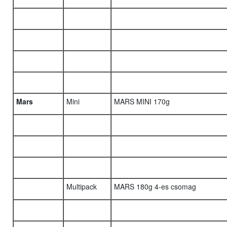
Mars
Mini
MARS MINI 170g
Multipack
MARS 180g 4-es csomag