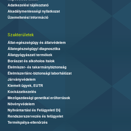
Adatkezelési tájékoztató
Akadálymentességi nyilatkozat
Üzemeltetési információ
Szakterületek
Állat-egészségügy és állatvédelem
Állategészségügyi diagnosztika
Állatgyógyászati termékek
Borászat és alkoholos italok
Élelmiszer- és takarmánybiztonság
Élelmiszerlánc-biztonsági laborhálózat
Járványvédelem
Kiemelt ügyek, EUTR
Kockázatkezelés
Mezőgazdasági genetikai erőforrások
Növényvédelem
Nyilvántartási és Felügyeleti Díj
Rendszerszervezés és felügyelet
Termékpálya-ellenőrzés