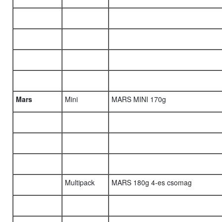
Mars
Mini
MARS MINI 170g
Multipack
MARS 180g 4-es csomag