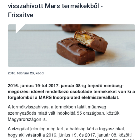
visszahívott Mars termékekből -
Frissítve
2016. február 23, kedd
2016. június 19-től 2017. január 08-ig terjedő minőség-
megőrzési idővel rendelkező csokoládé termékeket von ki a
forgalomból a MARS Incorporated élelmiszervállalat.
A termékvisszahívás, a termékben talált műanyag
szennyeződés miatt vált indokolttá 55 országban, köztük
Magyarországon is.
A vizsgálat jelenleg még tart, a hatóság kéri a fogyasztókat,
hogy aki vásárolt a 2016. június 19. és 2017. január 08. közötti
®
®