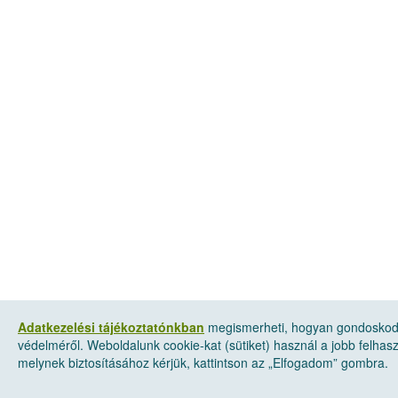
Adatkezelési tájékoztatónkban
megismerheti, hogyan gondoskod
védelméről. Weboldalunk cookie-kat (sütiket) használ a jobb felha
melynek biztosításához kérjük, kattintson az „Elfogadom” gombra.