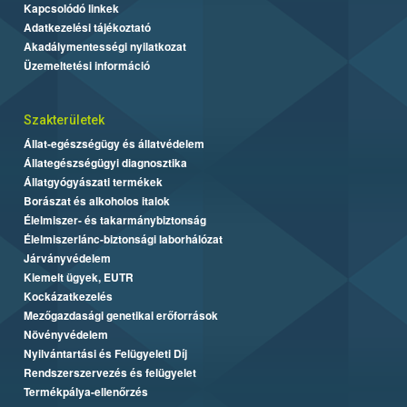
Kapcsolódó linkek
Adatkezelési tájékoztató
Akadálymentességi nyilatkozat
Üzemeltetési információ
Szakterületek
Állat-egészségügy és állatvédelem
Állategészségügyi diagnosztika
Állatgyógyászati termékek
Borászat és alkoholos italok
Élelmiszer- és takarmánybiztonság
Élelmiszerlánc-biztonsági laborhálózat
Járványvédelem
Kiemelt ügyek, EUTR
Kockázatkezelés
Mezőgazdasági genetikai erőforrások
Növényvédelem
Nyilvántartási és Felügyeleti Díj
Rendszerszervezés és felügyelet
Termékpálya-ellenőrzés