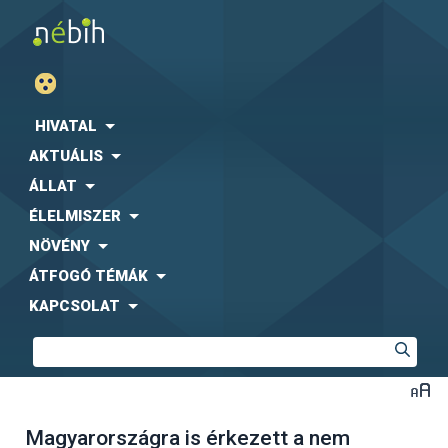
HIVATAL
AKTUÁLIS
ÁLLAT
ÉLELMISZER
NÖVÉNY
ÁTFOGÓ TÉMÁK
KAPCSOLAT
Magyarországra is érkezett a nem