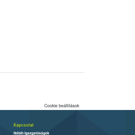
Cookie beállítások
Kapcsolat
Nébih Igazgatóságok