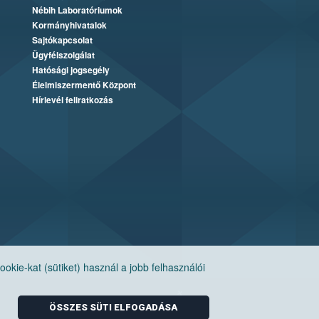
Nébih Laboratóriumok
Kormányhivatalok
Sajtókapcsolat
Ügyfélszolgálat
Hatósági jogsegély
Élelmiszermentő Központ
Hírlevél feliratkozás
ie-kat (sütiket) használ a jobb felhasználói
ÖSSZES SÜTI ELFOGADÁSA