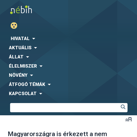
HIVATAL
AKTUÁLIS
ÁLLAT
ÉLELMISZER
NÖVÉNY
ÁTFOGÓ TÉMÁK
KAPCSOLAT
Magyarországra is érkezett a nem