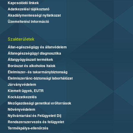
Kapcsolódó linkek
Adatkezelési tájékoztató
Akadálymentességi nyilatkozat
Üzemeltetési információ
Szakterületek
Állat-egészségügy és állatvédelem
Állategészségügyi diagnosztika
Állatgyógyászati termékek
Borászat és alkoholos italok
Élelmiszer- és takarmánybiztonság
Élelmiszerlánc-biztonsági laborhálózat
Járványvédelem
Kiemelt ügyek, EUTR
Kockázatkezelés
Mezőgazdasági genetikai erőforrások
Növényvédelem
Nyilvántartási és Felügyeleti Díj
Rendszerszervezés és felügyelet
Termékpálya-ellenőrzés